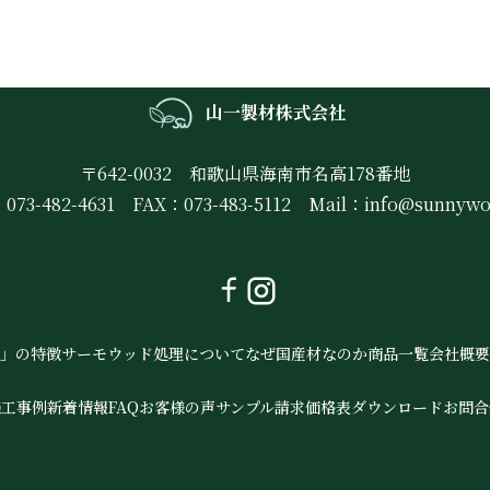
山一製材株式会社
〒642-0032
和歌山県海南市名高178番地
073-482-4631
FAX：073-483-5112
Mail：
info@sunnywo
」の特徴
サーモウッド処理について
なぜ国産材なのか
商品一覧
会社概要
施工事例
新着情報
FAQ
お客様の声
サンプル請求
価格表ダウンロード
お問合