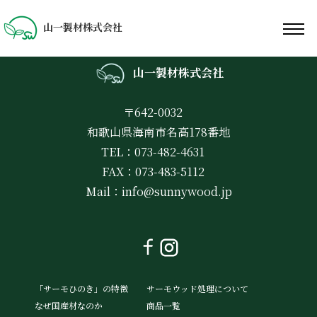
山一製材株式会社
山一製材株式会社
〒642-0032
和歌山県海南市名高178番地
TEL：073-482-4631
FAX：073-483-5112
Mail：
info@sunnywood.jp
「サーモひのき」の特徴
サーモウッド処理について
なぜ国産材なのか
商品一覧