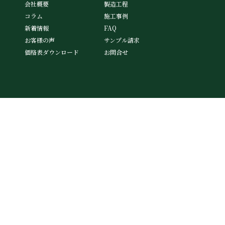
会社概要
製造工程
コラム
施工事例
新着情報
FAQ
お客様の声
サンプル請求
価格表ダウンロード
お問合せ