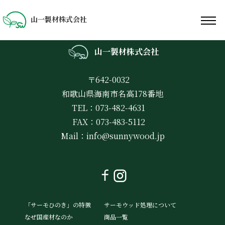
山一製材株式会社
山一製材株式会社
〒642-0032
和歌山県海南市名高178番地
TEL：073-482-4631
FAX：073-483-5112
Mail：
info@sunnywood.jp
「サーモひのき」の特徴
サーモウッド処理について
なぜ国産材なのか
商品一覧