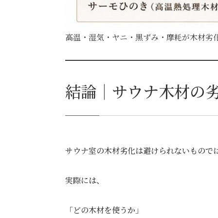
高温・湿気・ヤニ・黒ずみ・摩耗が木材劣
結論｜サウナ木材の
サウナ室の木材劣化は避けられないもので
実際には、
「どの木材を使うか」