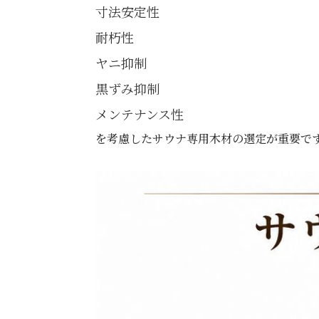
寸法安定性
耐朽性
ヤニ抑制
黒ずみ抑制
メンテナンス性
を考慮したサウナ専用木材の選定が重要で