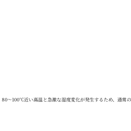
80〜100℃近い高温と急激な湿度変化が発生するため、通常