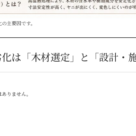
化の主要因です。
劣化は「木材選定」と「設計・
はありません。