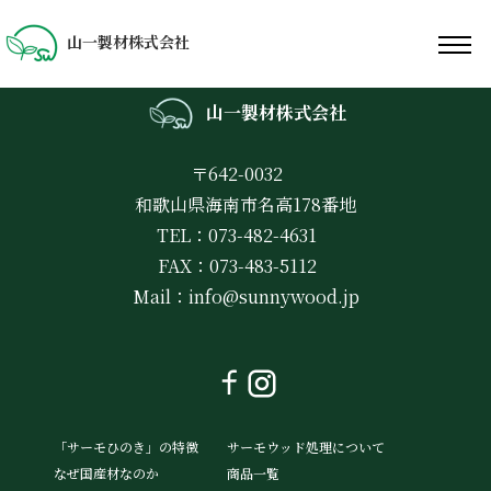
山一製材株式会社
山一製材株式会社
〒642-0032
和歌山県海南市名高178番地
TEL：073-482-4631
FAX：073-483-5112
Mail：
info@sunnywood.jp
「サーモひのき」の特徴
サーモウッド処理について
なぜ国産材なのか
商品一覧