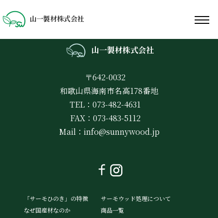
山一製材株式会社
山一製材株式会社
〒642-0032
和歌山県海南市名高178番地
TEL：073-482-4631
FAX：073-483-5112
Mail：
info@sunnywood.jp
「サーモひのき」の特徴
サーモウッド処理について
なぜ国産材なのか
商品一覧