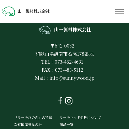
山一製材株式会社
山一製材株式会社
〒642-0032
和歌山県海南市名高178番地
TEL：073-482-4631
FAX：073-483-5112
Mail：
info@sunnywood.jp
「サーモひのき」の特徴
サーモウッド処理について
なぜ国産材なのか
商品一覧