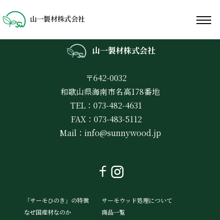
山一製材株式会社
山一製材株式会社
〒642-0032
和歌山県海南市名高178番地
TEL：073-482-4631
FAX：073-483-5112
Mail：
info@sunnywood.jp
「サーモひのき」の特徴
サーモウッド処理について
なぜ国産材なのか
商品一覧