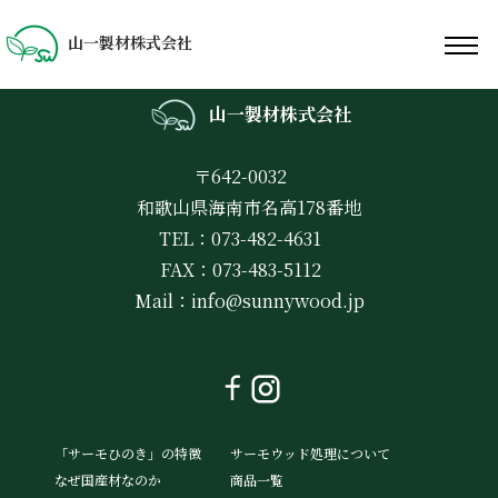
山一製材株式会社
山一製材株式会社
〒642-0032
和歌山県海南市名高178番地
TEL：073-482-4631
FAX：073-483-5112
Mail：
info@sunnywood.jp
「サーモひのき」の特徴
サーモウッド処理について
なぜ国産材なのか
商品一覧