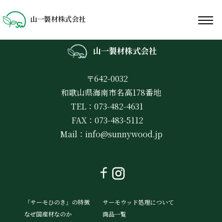
山一製材株式会社
山一製材株式会社
〒642-0032
和歌山県海南市名高178番地
TEL：073-482-4631
FAX：073-483-5112
Mail：
info@sunnywood.jp
「サーモひのき」の特徴
サーモウッド処理について
なぜ国産材なのか
商品一覧