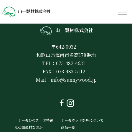
山一製材株式会社
山一製材株式会社
〒642-0032
和歌山県海南市名高178番地
TEL：073-482-4631
FAX：073-483-5112
Mail：
info@sunnywood.jp
「サーモひのき」の特徴
サーモウッド処理について
なぜ国産材なのか
商品一覧